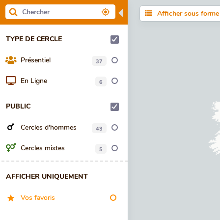
◀
Afficher sous forme 
TYPE DE CERCLE
Présentiel
37
En Ligne
6
PUBLIC
Cercles d'hommes
43
Cercles mixtes
5
AFFICHER UNIQUEMENT
Vos favoris